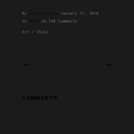
By
creativision
January 31, 2018
in
News
36,748 Comments
Art
/
Style
COMMENTS