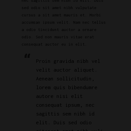
nec sagittis sem nibh id elit. Duis
sed odio sit amet nibh vulputate
cursus a sit amet mauris et. Morbi
accumsan ipsum velit. Nam nec tellus
a odio tincidunt auctor a ornare
odio. Sed non mauris vitae erat
consequat auctor eu in elit.
Proin gravida nibh vel
velit auctor aliquet.
Aenean sollicitudin,
lorem quis bibendumre
autore nisi elit
consequat ipsum, nec
sagittis sem nibh id
elit. Duis sed odio