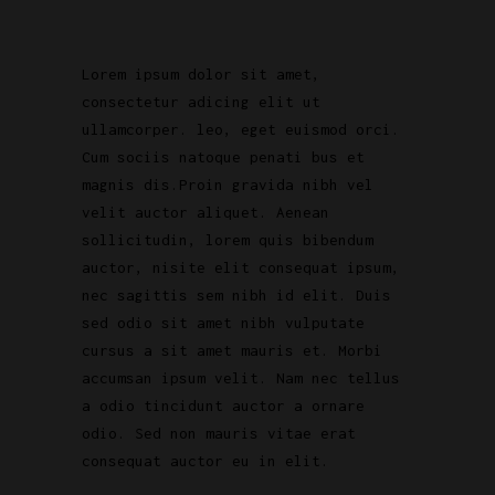
Lorem ipsum dolor sit amet,
consectetur adicing elit ut
ullamcorper. leo, eget euismod orci.
Cum sociis natoque penati bus et
magnis dis.Proin gravida nibh vel
velit auctor aliquet. Aenean
sollicitudin, lorem quis bibendum
auctor, nisite elit consequat ipsum,
nec sagittis sem nibh id elit. Duis
sed odio sit amet nibh vulputate
cursus a sit amet mauris et. Morbi
accumsan ipsum velit. Nam nec tellus
a odio tincidunt auctor a ornare
odio. Sed non mauris vitae erat
consequat auctor eu in elit.