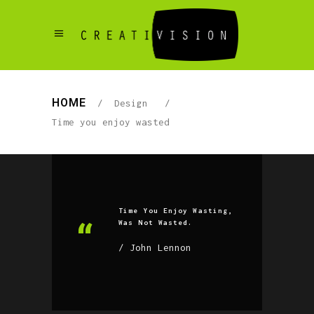
HOME
/
Design
/
Time you enjoy wasted
Time You Enjoy Wasting,
Was Not Wasted.
John Lennon