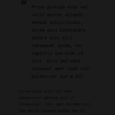
Proin gravida nibh vel
velit auctor aliquet.
Aenean sollicitudin,
lorem quis bibendumre
autore nisi elit
consequat ipsum, nec
sagittis sem nibh id
elit. Duis sed odio
sitenent amet nibh vuli
putate cur sus a sit.
Lorem ipsum dolor sit amet,
consectetur adicing elit ut
ullamcorper. leo, eget euismod orci.
Cum sociis natoque penati bus et